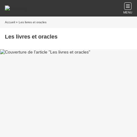
MENU
Accueil
» Les livres et oracles
Les livres et oracles