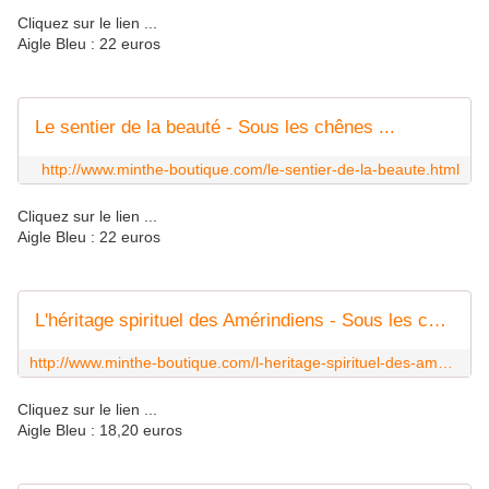
Cliquez sur le lien ...
Aigle Bleu : 22 euros
Le sentier de la beauté - Sous les chênes ...
http://www.minthe-boutique.com/le-sentier-de-la-beaute.html
Cliquez sur le lien ...
Aigle Bleu : 22 euros
L'héritage spirituel des Amérindiens - Sous les chênes ...
http://www.minthe-boutique.com/l-heritage-spirituel-des-amerindiens.html
Cliquez sur le lien ...
Aigle Bleu : 18,20 euros