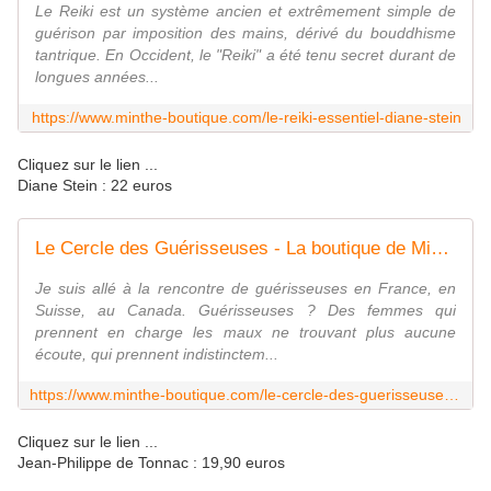
Le Reiki est un système ancien et extrêmement simple de
guérison par imposition des mains, dérivé du bouddhisme
tantrique. En Occident, le "Reiki" a été tenu secret durant de
longues années...
https://www.minthe-boutique.com/le-reiki-essentiel-diane-stein
Cliquez sur le lien ...
Diane Stein : 22 euros
Le Cercle des Guérisseuses - La boutique de Minthé
Je suis allé à la rencontre de guérisseuses en France, en
Suisse, au Canada. Guérisseuses ? Des femmes qui
prennent en charge les maux ne trouvant plus aucune
écoute, qui prennent indistinctem...
https://www.minthe-boutique.com/le-cercle-des-guerisseuses.html
Cliquez sur le lien ...
Jean-Philippe de Tonnac : 19,90 euros