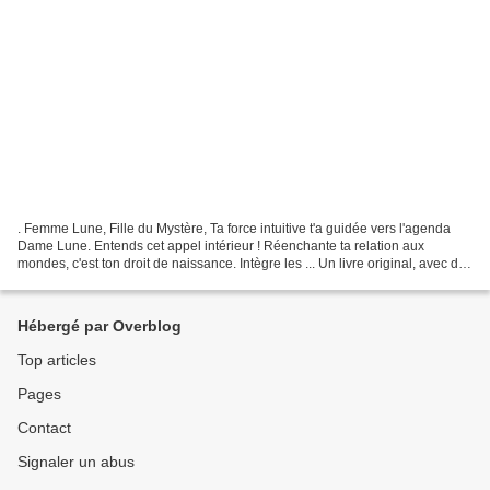
. Femme Lune, Fille du Mystère, Ta force intuitive t'a guidée vers l'agenda
Dame Lune. Entends cet appel intérieur ! Réenchante ta relation aux
mondes, c'est ton droit de naissance. Intègre les ... Un livre original, avec des
enseignements, des rituels...
Hébergé par Overblog
Top articles
Pages
Contact
Signaler un abus