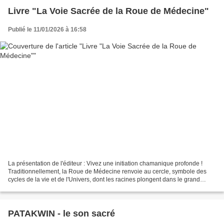
Livre "La Voie Sacrée de la Roue de Médecine"
Publié le 11/01/2026 à 16:58
La présentation de l'éditeur : Vivez une initiation chamanique profonde !
Traditionnellement, la Roue de Médecine renvoie au cercle, symbole des
cycles de la vie et de l'Univers, dont les racines plongent dans le grand
mystère. Les chamans lui attribuent...
PATAKWIN - le son sacré