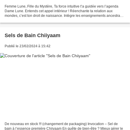
Femme Lune, Fille du Mystère, Ta force intuitive t’a guidée vers l’agenda
Dame Lune. Entends cet appel intérieur ! Réenchante ta relation aux
mondes, c’est ton droit de naissance. Intègre les enseignements ancestraux
des gardiennes de la Profonde Féminité....
Sels de Bain Chiiyaam
Publié le 23/02/2024 à 15:42
De nouveau en stock !!! (changement de packaging) Invocation – Sel de
bain à l’essence première Chiiyaam En quête de bien-être ? Mieux gérer le