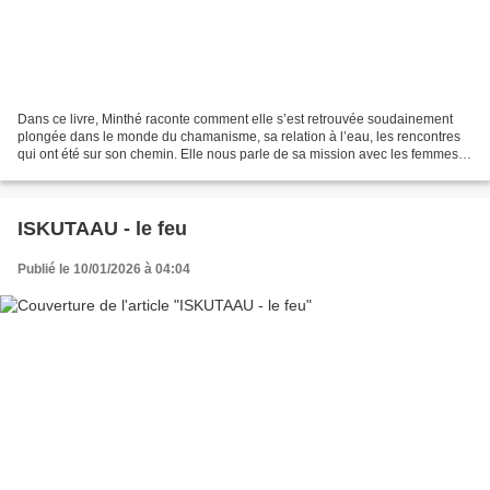
Dans ce livre, Minthé raconte comment elle s’est retrouvée soudainement
plongée dans le monde du chamanisme, sa relation à l’eau, les rencontres
qui ont été sur son chemin. Elle nous parle de sa mission avec les femmes,
et nous conte l’histoire des Eaux...
ISKUTAAU - le feu
Publié le 10/01/2026 à 04:04