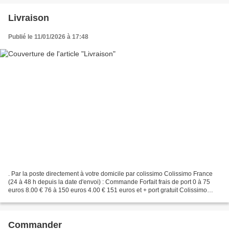
Livraison
Publié le 11/01/2026 à 17:48
. Par la poste directement à votre domicile par colissimo Colissimo France
(24 à 48 h depuis la date d'envoi) : Commande Forfait frais de port 0 à 75
euros 8.00 € 76 à 150 euros 4.00 € 151 euros et + port gratuit Colissimo
Europe Commande Forfait frais...
Commander