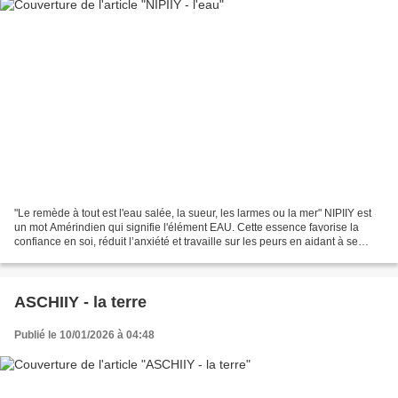
"Le remède à tout est l'eau salée, la sueur, les larmes ou la mer" NIPIIY est
un mot Amérindien qui signifie l'élément EAU. Cette essence favorise la
confiance en soi, réduit l’anxiété et travaille sur les peurs en aidant à se
distancer des énergies négatives...
ASCHIIY - la terre
Publié le 10/01/2026 à 04:48