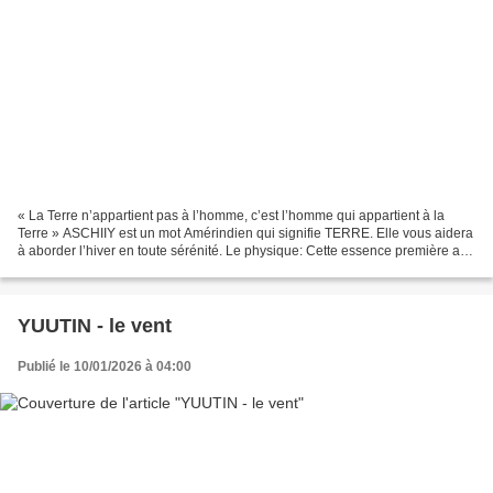
« La Terre n’appartient pas à l’homme, c’est l’homme qui appartient à la
Terre » ASCHIIY est un mot Amérindien qui signifie TERRE. Elle vous aidera
à aborder l’hiver en toute sérénité. Le physique: Cette essence première a
une influence sur l'estomac...
YUUTIN - le vent
Publié le 10/01/2026 à 04:00