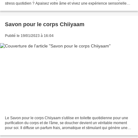
stress quotidien ? Apaisez votre âme et vivez une expérience sensorielle
unique de profonde harmonie du corps...
Savon pour le corps Chiiyaam
Publié le 19/01/2023 à 16:04
Le Savon pour le corps Chiiyaam s'utilise en toilette quotidienne pour une
purification du corps et de l'âme, se doucher devient un véritable moment
pour soi. Il diffuse un parfum frais, aromatique et stimulant qui génère une
sensation de bien-être, d'harmonie...