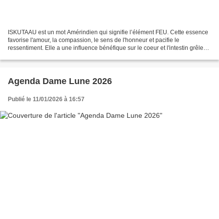
ISKUTAAU est un mot Amérindien qui signifie l’élément FEU. Cette essence
favorise l'amour, la compassion, le sens de l'honneur et pacifie le
ressentiment. Elle a une influence bénéfique sur le coeur et l'intestin grêle
tout en permettant une meilleur...
Agenda Dame Lune 2026
Publié le 11/01/2026 à 16:57