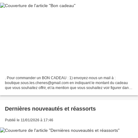
. Pour commander un BON CADEAU : 1) envoyez-nous un mail à :
boutique.sous.les.chenes@gmail.com en indiquant le montant du cadeau
que vous souhaitez offrir, et la mention que vous souhaitez voir figurer dans
l'emplacements " de la part de ... 2) vous...
Dernières nouveautés et réassorts
Publié le 11/01/2026 à 17:46