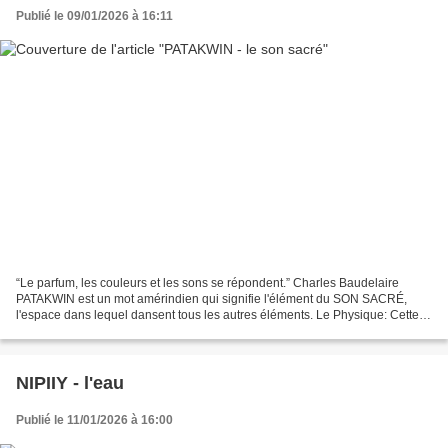
Publié le 09/01/2026 à 16:11
“Le parfum, les couleurs et les sons se répondent.” Charles Baudelaire
PATAKWIN est un mot amérindien qui signifie l'élément du SON SACRÉ,
l'espace dans lequel dansent tous les autres éléments. Le Physique: Cette
essence première a une influence bénéfique...
NIPIIY - l'eau
Publié le 11/01/2026 à 16:00