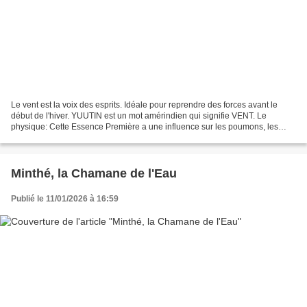
Le vent est la voix des esprits. Idéale pour reprendre des forces avant le
début de l'hiver. YUUTIN est un mot amérindien qui signifie VENT. Le
physique: Cette Essence Première a une influence sur les poumons, les
voies respiratoires et le colon. L'émotionnel:...
Minthé, la Chamane de l'Eau
Publié le 11/01/2026 à 16:59