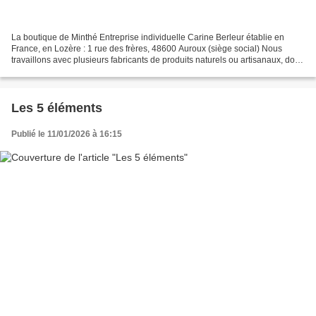
La boutique de Minthé Entreprise individuelle Carine Berleur établie en
France, en Lozère : 1 rue des frères, 48600 Auroux (siège social) Nous
travaillons avec plusieurs fabricants de produits naturels ou artisanaux, dont
une petite entreprise familiale...
Les 5 éléments
Publié le 11/01/2026 à 16:15