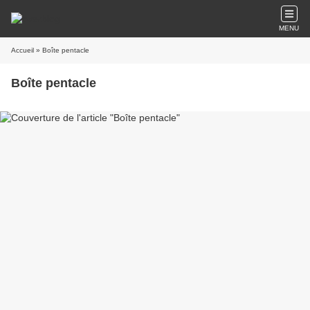
MENU
Accueil
» Boîte pentacle
Boîte pentacle