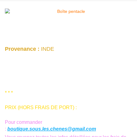
Boîte pentacle en bois
Provenance :
INDE
20 euros
* * *
PRIX (HORS FRAIS DE PORT) :
Pour commander
:
boutique.sous.les.chenes@gmail.com