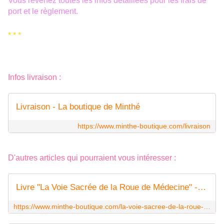
Vous revenez toutes les infos détaillées pour les frais de
port et le règlement.
* * *
Infos livraison :
Livraison - La boutique de Minthé
https://www.minthe-boutique.com/livraison
D'autres articles qui pourraient vous intéresser :
Livre "La Voie Sacrée de la Roue de Médecine" - La boutique de Minthé
https://www.minthe-boutique.com/la-voie-sacree-de-la-roue-de-medecine