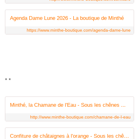
Agenda Dame Lune 2026 - La boutique de Minthé
https://www.minthe-boutique.com/agenda-dame-lune
* *
Minthé, la Chamane de l'Eau - Sous les chênes ...
http://www.minthe-boutique.com/chamane-de-l-eau
Confiture de châtaignes à l'orange - Sous les chênes ...