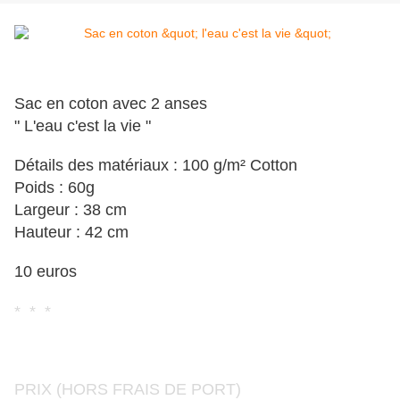
Sac en coton avec 2 anses
" L'eau c'est la vie "
Détails des matériaux : 100 g/m² Cotton
Poids : 60g
Largeur : 38 cm
Hauteur : 42 cm
10 euros
* * *
PRIX (HORS FRAIS DE PORT)