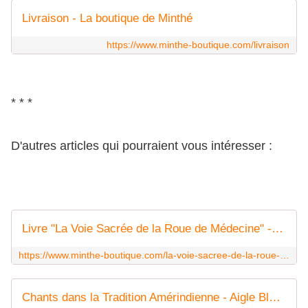
Livraison - La boutique de Minthé
https://www.minthe-boutique.com/livraison
* * *
D'autres articles qui pourraient vous intéresser :
Livre "La Voie Sacrée de la Roue de Médecine" - La boutique de Minthé
https://www.minthe-boutique.com/la-voie-sacree-de-la-roue-de-medecine
Chants dans la Tradition Amérindienne - Aigle Bleu - La boutique de Minthé