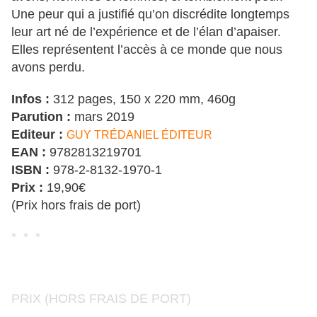
Une peur qui a justifié qu’on discrédite longtemps
leur art né de l’expérience et de l’élan d’apaiser.
Elles représentent l’accès à ce monde que nous
avons perdu.
Infos :
312 pages, 150 x 220 mm, 460g
Parution :
mars 2019
Editeur :
GUY TRÉDANIEL ÉDITEUR
EAN :
9782813219701
ISBN :
978-2-8132-1970-1
Prix :
19,90€
(Prix hors frais de port)
* * *
PRIX (HORS FRAIS DE PORT)