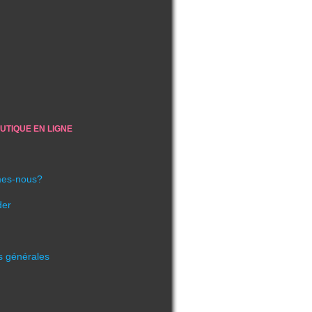
UTIQUE EN LIGNE
es-nous?
er
s générales