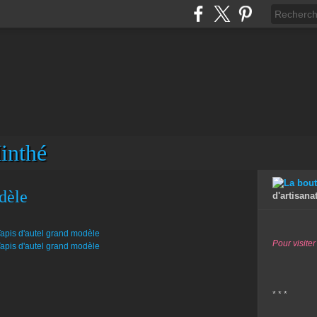
inthé
dèle
d'artisana
Pour visiter
* * *