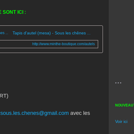
 SONT ICI :
Tapis d'autel (mesa) - Sous les chênes ...
http://www.minthe-boutique.com/autels
* * *
RT)
NOUVEAUT
.sous.les.chenes@gmail.com
avec les
Voir ici