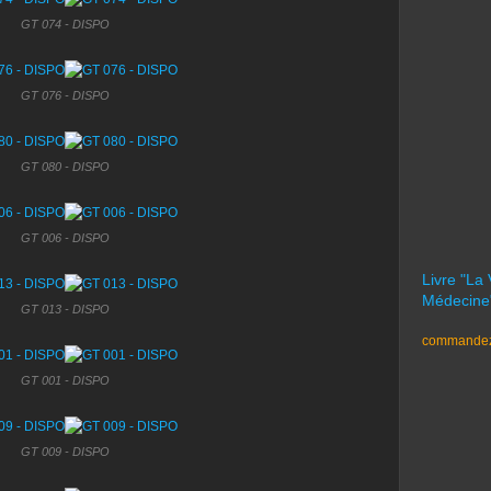
GT 074 - DISPO
GT 076 - DISPO
GT 080 - DISPO
GT 006 - DISPO
Livre "La
Médecine
GT 013 - DISPO
commandez 
GT 001 - DISPO
GT 009 - DISPO