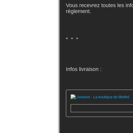
Vous recevrez toutes les info
règlement.
* * *
Infos livraison :