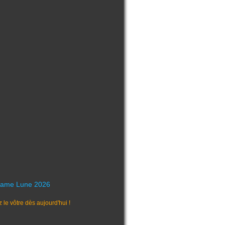
ame Lune 2026
e vôtre dès aujourd'hui !