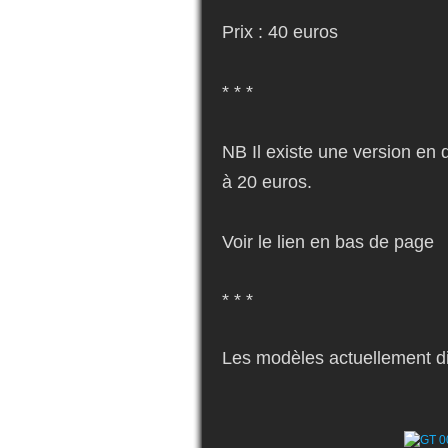
Prix : 40 euros
* * *
NB Il existe une version en 
à 20 euros.
Voir le lien en bas de page
* * *
Les modèles actuellement di