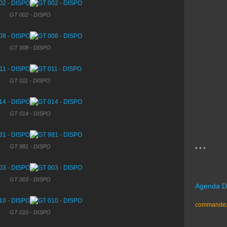
GT 002 - DISPO
GT 008 - DISPO
GT 011 - DISPO
GT 014 - DISPO
GT 981 - DISPO
* * *
GT 003 - DISPO
Agenda D
commandez l
GT 010 - DISPO