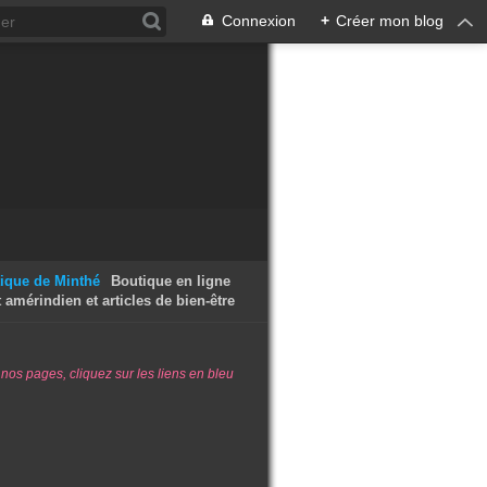
Connexion
+
Créer mon blog
Boutique en ligne
t amérindien et articles de bien-être
 nos pages, cliquez sur les liens en bleu