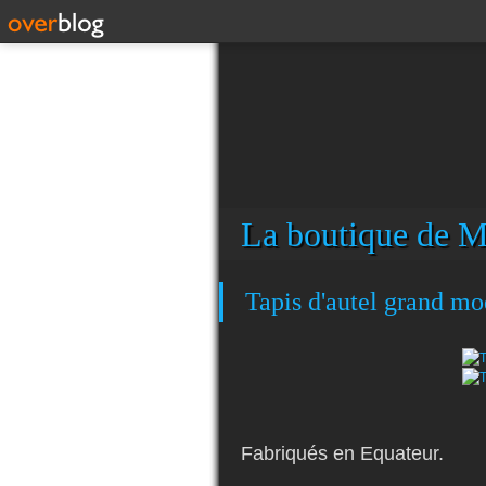
La boutique de M
Tapis d'autel grand mo
Fabriqués en Equateur.