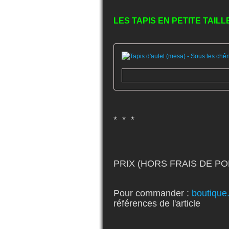
LES TAPIS EN PETITE TAILLE
* * *
PRIX (HORS FRAIS DE PO
Pour commander :
boutique
références de l'article