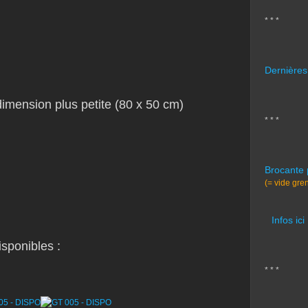
* * *
Dernières
dimension plus petite (80 x 50 cm)
* * *
Brocante 
(= vide gre
Infos ici
sponibles :
* * *