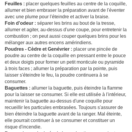
Feuilles :
placer quelques feuilles au centre de la coquille,
allumer et bien embraser la préparation avant de l'éventer
avec une plume pour l'éteindre et activer la braise.
Foin d'odeur :
séparer les brins au bout de la tresse,
allumer et agiter, au-dessus d'une coupe, pour entretenir la
combustion ; on peut aussi couper quelques brins pour les
mélanger aux autres encens amérindiens.
Poudres - Cèdre et Genévrier :
placer une pincée de
poudre au centre de la coquille en pressant entre le pouce
et deux doigts pour former un petit monticule ou pyramide
à trois faces ; allumer la préparation par la pointe, puis
laisser s'éteindre le feu, la poudre continuera à se
consumer.
Baguettes :
allumer la baguette, puis éteindre la flamme
pour la laisser se consumer. Si elle est utilisée à l'intérieur,
maintenir la baguette au-dessus d'une coquille pour
recueillir les particules embrasées. Toujours s'assurer de
bien éteindre la baguette avant de la ranger. Mal éteinte,
elle pourrait continuer à se consumer et constituer un
risque d'incendie.