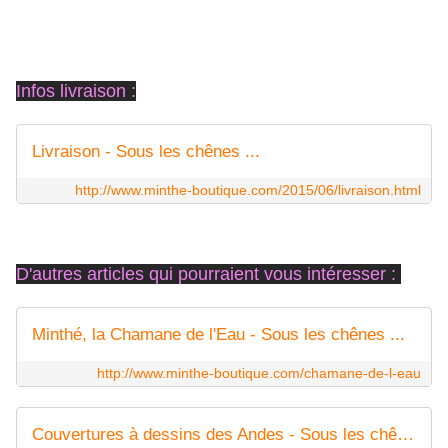
Infos livraison :
Livraison - Sous les chênes ...
http://www.minthe-boutique.com/2015/06/livraison.html
D'autres articles qui pourraient vous intéresser :
Minthé, la Chamane de l'Eau - Sous les chênes ...
http://www.minthe-boutique.com/chamane-de-l-eau
Couvertures à dessins des Andes - Sous les chênes ...