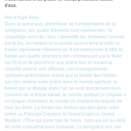
d'eux.
Mot d'Aigle Bleu :
Dans le processus alchimique de transformation de la
fumigation, les quatre éléments sont représentés : le
coquillage vient de l’eau, l’allumette qui embrase l’encens
est le feu, les herbes et la cendre sont la terre et enfin la
fumée représente l’élément air. Il est traditionnel d’offrir la
fumée aux quatre directions (en commençant par le Nord
ou l’Est) et de prononcer une prière tout en tenant la
coquille comme une offrande. Les enseignements
spirituels amérindiens disent que la fumée des herbes
sacrées amène notre prière dans le monde spirituel, la
fumée qui se dissipe dans l’air se rend directement dans
l’univers de la forme idéale, le monde spirituel (« Ungawi »
en langue cherokee), le monde où résident les esprits de
tous les êtres. La fumée des herbes sacrées porte notre
prière au Principe Créateur, le Grand Esprit ou Grand
Mystère, l’Être qui porte tant de noms, mais qui est au-delà
de notre compréhension humaine. La fumigation est une