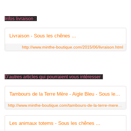
Infos livraison :
Livraison - Sous les chênes ...
http://www.minthe-boutique.com/2015/06/livraison.html
D'autres articles qui pourraient vous intéresser :
Tambours de la Terre Mère - Aigle Bleu - Sous les chênes ...
http://www.minthe-boutique.com/tambours-de-la-terre-mere-aigle-bleu.html
Les animaux totems - Sous les chênes ...