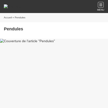
MENU
Accueil
» Pendules
Pendules