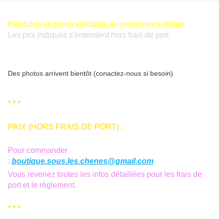
Pendules en pierre véritable, en provenance d'Inde
Les prix indiqués s'entendent hors frais de port.
Des photos arrivent bientôt (conactez-nous si besoin)
* * *
PRIX (HORS FRAIS DE PORT) :
Pour commander
:
boutique.sous.les.chenes@gmail.com
Vous revenez toutes les infos détaillées pour les frais de
port et le règlement.
* * *