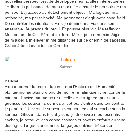
nouvelles perspectives. Je développe mes facultés intellectuelles.
Je libère la puissance de mon esprit. Je décuple le pouvoir de ma
pensée. Et j'accède au détachement objectif. Ma logique, ma
rationalité, ma perspicacité. Me permettent d'agir avec sang froid.
De contrôler les situations. Ainsi je domine ma vie dans son
ensemble. Je prends du recul. Et pousse plus loin Ma réflexion.
Moi, enfant de Ciel Père et de Terre Mère, je te remercie, Aigle,
de m'aider à m'élever et me distancier sur ce chemin de sagesse.
Grâce à toi et avec toi, Je Grandis.
Baleine
Baleine
Aide à tourner la page. Raconte-moi l'Histoire de l'Humanité,
plonge-moi au plus profond de mon être, afin que j'y rencontre la
mienne. Ravive ma mémoire et celle de ma lignée, pour que je
guérisse les souvenirs de mes ancêtres. J'entre dans ton ventre,
je pénètre l'Univers, le subconscient, tout ce qui se cache sous la
surface. Glissant dans tes abysses, je découvre mes ressentis
cachés, je retrouve des connaissances et savoirs enfouis au fond
des âges, langues anciennes, langages oubliés, trésors en