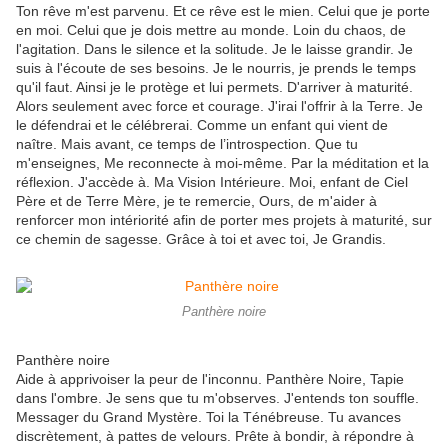
Ton rêve m'est parvenu. Et ce rêve est le mien. Celui que je porte
en moi. Celui que je dois mettre au monde. Loin du chaos, de
l'agitation. Dans le silence et la solitude. Je le laisse grandir. Je
suis à l'écoute de ses besoins. Je le nourris, je prends le temps
qu'il faut. Ainsi je le protège et lui permets. D'arriver à maturité.
Alors seulement avec force et courage. J'irai l'offrir à la Terre. Je
le défendrai et le célébrerai. Comme un enfant qui vient de
naître. Mais avant, ce temps de l’introspection. Que tu
m'enseignes, Me reconnecte à moi-même. Par la méditation et la
réflexion. J'accède à. Ma Vision Intérieure. Moi, enfant de Ciel
Père et de Terre Mère, je te remercie, Ours, de m'aider à
renforcer mon intériorité afin de porter mes projets à maturité, sur
ce chemin de sagesse. Grâce à toi et avec toi, Je Grandis.
Panthère noire
Panthère noire
Aide à apprivoiser la peur de l'inconnu. Panthère Noire, Tapie
dans l'ombre. Je sens que tu m'observes. J'entends ton souffle.
Messager du Grand Mystère. Toi la Ténébreuse. Tu avances
discrètement, à pattes de velours. Prête à bondir, à répondre à