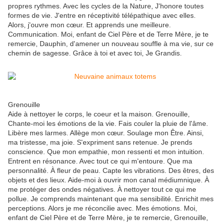
propres rythmes. Avec les cycles de la Nature, J'honore toutes
formes de vie. J'entre en réceptivité télépathique avec elles.
Alors, j'ouvre mon cœur. Et apprends une meilleure.
Communication. Moi, enfant de Ciel Père et de Terre Mère, je te
remercie, Dauphin, d'amener un nouveau souffle à ma vie, sur ce
chemin de sagesse. Grâce à toi et avec toi, Je Grandis.
Grenouille
Aide à nettoyer le corps, le coeur et la maison. Grenouille,
Chante-moi les émotions de la vie. Fais couler la pluie de l'âme.
Libère mes larmes. Allège mon cœur. Soulage mon Être. Ainsi,
ma tristesse, ma joie. S'expriment sans retenue. Je prends
conscience. Que mon empathie, mon ressenti et mon intuition.
Entrent en résonance. Avec tout ce qui m'entoure. Que ma
personnalité. À fleur de peau. Capte les vibrations. Des êtres, des
objets et des lieux. Aide-moi à ouvrir mon canal médiumnique. À
me protéger des ondes négatives. À nettoyer tout ce qui me
pollue. Je comprends maintenant que ma sensibilité. Enrichit mes
perceptions. Alors je me réconcilie avec. Mes émotions. Moi,
enfant de Ciel Père et de Terre Mère, je te remercie, Grenouille,