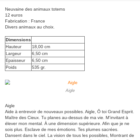
Neuvaine des animaux totems
12 euros
Fabrication : France
Divers animaux au choix.
Dimensions
Hauteur
18,00 cm
Largeur
6,50 cm
Epaisseur
6,50 cm
Poids
535 gr.
Aigle
Aigle
Aide à entrevoir de nouveaux possibles. Aigle, Ô toi Grand Esprit.
Maître des Cieux. Tu planes au-dessus de ma vie. M'invitant à
élever mon mental. À une dimension supérieure. Afin que je ne
sois plus. Esclave de mes émotions. Tes plumes sacrées.
Dansent dans le ciel. La vision de tous les possibles, Montrant de