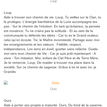
Loup
Loup
Aide à trouver son chemin de vie. Loup, Tu veilles sur le Clan, tu
le protèges. L'énergie bienfaitrice de la Lune accompagne tes
pas - Sur le chemin de l'intuition. En tant qu'éclaireur, ta pensée
est novatrice, Tu ne crains pas la solitude - Et au sein de la
communauté tu défends tes idées - Car tu es le Grand orateur,
celui qu'on écoute. Toi, le Maître inconstesté, Partage avec moi
tes enseignements et tes valeurs : Fidélité, respect,
indépendance, Les sens en éveil, guetter sans relâche. Guide-
moi vers mon chemin de Vie - Car je suis prêt maintenant - A
vivre - Ton Initiation. Moi, enfant de Ciel Père et de Terre Mère,
Je te remercie, Loup, De maider à trouver ma place dans la
société, Sur ce chemin de sagesse. Grâce à toi et avec toi, je
Grandis.
Ours
Ours
Aide à porter ses projets à maturité. Ours, Du fond de la caverne.