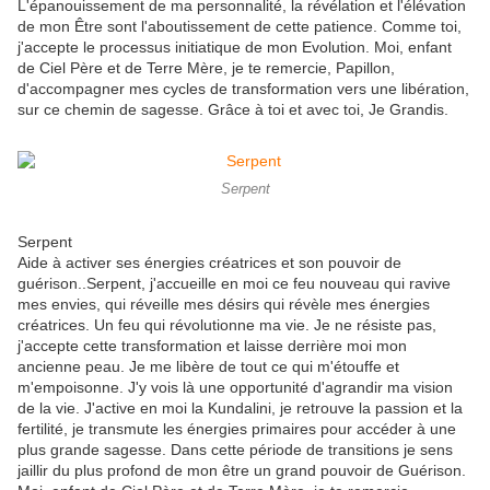
L'épanouissement de ma personnalité, la révélation et l'élévation
de mon Être sont l'aboutissement de cette patience. Comme toi,
j'accepte le processus initiatique de mon Evolution. Moi, enfant
de Ciel Père et de Terre Mère, je te remercie, Papillon,
d'accompagner mes cycles de transformation vers une libération,
sur ce chemin de sagesse. Grâce à toi et avec toi, Je Grandis.
Serpent
Serpent
Aide à activer ses énergies créatrices et son pouvoir de
guérison..Serpent, j'accueille en moi ce feu nouveau qui ravive
mes envies, qui réveille mes désirs qui révèle mes énergies
créatrices. Un feu qui révolutionne ma vie. Je ne résiste pas,
j'accepte cette transformation et laisse derrière moi mon
ancienne peau. Je me libère de tout ce qui m'étouffe et
m'empoisonne. J'y vois là une opportunité d'agrandir ma vision
de la vie. J'active en moi la Kundalini, je retrouve la passion et la
fertilité, je transmute les énergies primaires pour accéder à une
plus grande sagesse. Dans cette période de transitions je sens
jaillir du plus profond de mon être un grand pouvoir de Guérison.