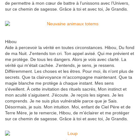
de permettre à mon cœur de battre à l'unissons avec l'Univers,
sur ce chemin de sagesse. Grâce à toi et avec toi, Je Grandis.
Hibou
Aide à percevoir la vérité en toutes circonstances. Hibou, Du fond
de ma Nuit. J'entends ton cri. Ton appel avisé. Qui me prévient et
me protège. De tous les dangers. Alors je vois avec clarté. La
vérité qui m'était cachée. J'entends, je sens, je ressens.
Différemment. Les choses et les êtres. Pour moi, ils n'ont plus de
secrets. Que ta clairvoyance m'accompagne maintenant. Que ta
magie blanche me protège à chaque instant. Mes sens
s'éveillent. À cette invitation des rituels sacrés, Mon instinct et
mon acuité s'aiguisent. J'écoute. Je reçois les signes. Je les
comprends. Je ne suis plus vulnérable parce que je Sais.
Désormais, je suis. Mon intuition. Moi, enfant de Ciel Père et de
Terre Mère, je te remercie, Hibou, de m'éclairer et me protéger
sur ce chemin de sagesse. Grâce à toi et avec toi, Je Grandis.