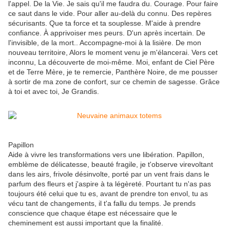
l'appel. De la Vie. Je sais qu'il me faudra du. Courage. Pour faire
ce saut dans le vide. Pour aller au-delà du connu. Des repères
sécurisants. Que ta force et ta souplesse. M'aide à prendre
confiance. À apprivoiser mes peurs. D'un après incertain. De
l'invisible, de la mort.. Accompagne-moi à la lisière. De mon
nouveau territoire, Alors le moment venu je m'élancerai. Vers cet
inconnu, La découverte de moi-même. Moi, enfant de Ciel Père
et de Terre Mère, je te remercie, Panthère Noire, de me pousser
à sortir de ma zone de confort, sur ce chemin de sagesse. Grâce
à toi et avec toi, Je Grandis.
Papillon
Aide à vivre les transformations vers une libération. Papillon,
emblème de délicatesse, beauté fragile, je t'observe virevoltant
dans les airs, frivole désinvolte, porté par un vent frais dans le
parfum des fleurs et j'aspire à ta légèreté. Pourtant tu n'as pas
toujours été celui que tu es, avant de prendre ton envol, tu as
vécu tant de changements, il t'a fallu du temps. Je prends
conscience que chaque étape est nécessaire que le
cheminement est aussi important que la finalité.