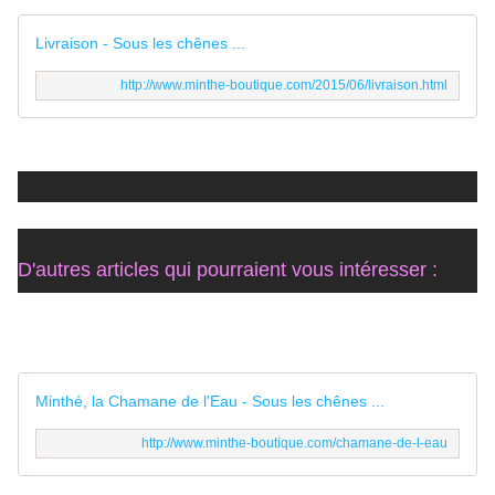
Livraison - Sous les chênes ...
http://www.minthe-boutique.com/2015/06/livraison.html
D'autres articles qui pourraient vous intéresser :
Minthé, la Chamane de l'Eau - Sous les chênes ...
http://www.minthe-boutique.com/chamane-de-l-eau