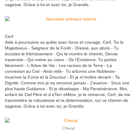
sagesse. Grâce à toi et avec toi, je Grandis.
Cerf
Aide à poursuivre sa quête avec force et courage. Cerf, Toi le
Majestueux - Seigneur de la Forêt - Dressé, aux abois - Tu
écoutes le frémissement - Qui te montre le chemin, Dense
traversée - Qui mène au coeur - De l'Existance. Tu portes
fièrement - L'Arbre de Vie - Les racines de la Terre - La
connexion au Ciel - Ainsi relié - Tu arbores une Noblesse -
Incarnes la Force et la Douceur - Et je m'incline devant - Ta
Dignité. Comme moi je ne renonce jamais - J'avance - Sous une
plus haute Guidance - Et je développe - Ma Persévérance. Moi,
enfant de Ciel Père et d eTerr eMère, je te remercie, Cerf, de me
transmettre ta robustesse et ta détermination, sur ce chemin de
sagesse. Grâce à toi avec toi, je Grandis.
Cheval