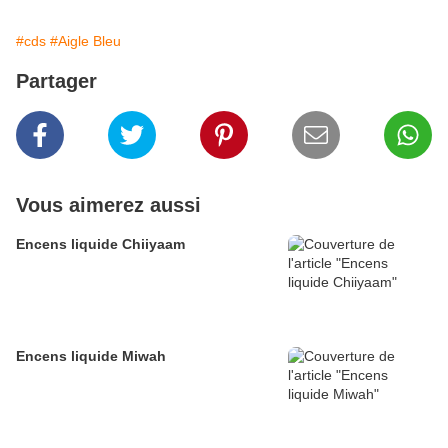
#cds
#Aigle Bleu
Partager
Vous aimerez aussi
Encens liquide Chiiyaam
Encens liquide Miwah