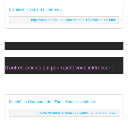
Livraison - Sous les chênes ...
http://www.minthe-boutique.com/2015/06/livraison.html
D'autres articles qui pourraient vous intéresser :
Minthé, la Chamane de l'Eau - Sous les chênes ...
http://www.minthe-boutique.com/chamane-de-l-eau