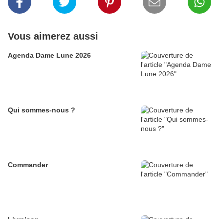
Vous aimerez aussi
Agenda Dame Lune 2026
Qui sommes-nous ?
Commander