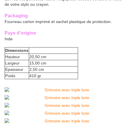
de votre stylo ou crayon.
Packaging
Fourreau carton imprimé et sachet plastique de protection.
Pays d'origine
Inde
Dimensions
Hauteur
20,50 cm
Largeur
15,00 cm
Epaisseur
2,50 cm
Poids
410 gr.