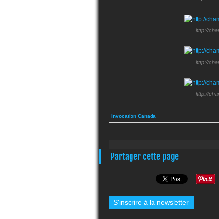
http://ch
http://ch
http://ch
Invocation Canada
Partager cette page
S'inscrire à la newsletter