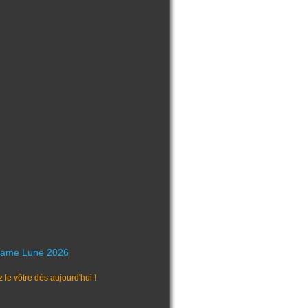
ame Lune 2026
e vôtre dès aujourd'hui !