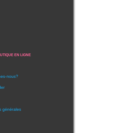
UTIQUE EN LIGNE
es-nous?
er
s générales