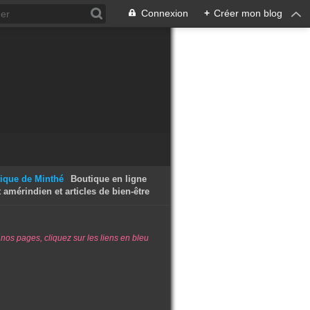
Connexion
+
Créer mon blog
Boutique en ligne
t amérindien et articles de bien-être
 nos pages, cliquez sur les liens en bleu